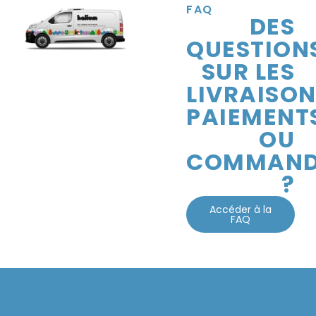
FAQ
DES
QUESTION
SUR LES
LIVRAISON
PAIEMENT
OU
COMMAND
?
Accéder à la
FAQ