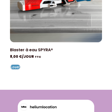
Blaster à eau SPYRA®
8,00
€
/JOUR
TTC
Louer