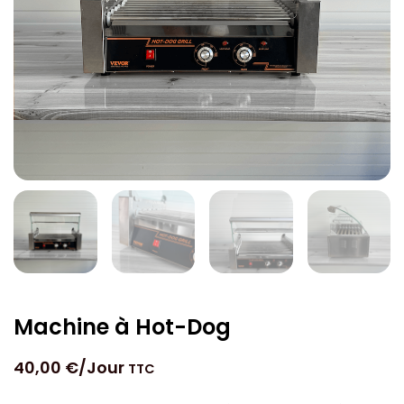
Machine à Hot-Dog
40,00
€
/Jour
TTC