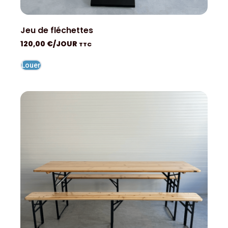
Jeu de fléchettes
120,00
€
/JOUR
TTC
Louer