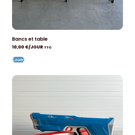
Bancs et table
10,00
€
/JOUR
TTC
Louer