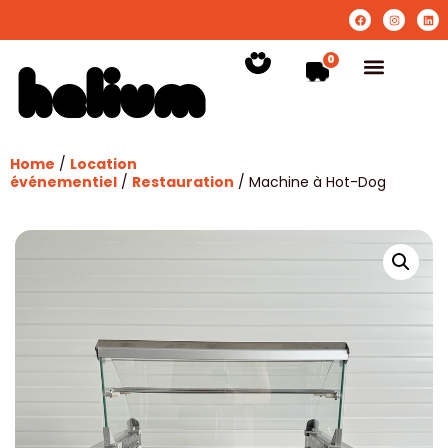
0
Home
/
Location
événementiel
/
Restauration
/ Machine à Hot-Dog