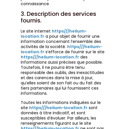
connaissance.
3. Description des services
fournis.
Le site internet
https///helium-
location.fr
a pour objet de fournir une
information concernant l’ensemble des
activités de la société.
https///helium-
location.fr
s’efforce de fournir sur le site
https///helium-location.fr
des
informations aussi précises que possible.
Toutefois, il ne pourra être tenu
responsable des oublis, des inexactitudes
et des carences dans la mise à jour,
qu’elles soient de son fait ou du fait des
tiers partenaires qui lui fournissent ces
informations.
Toutes les informations indiquées sur le
site
https///helium-location.fr
sont
données à titre indicatif, et sont
susceptibles d’évoluer. Par ailleurs, les
renseignements figurant sur le site
https///helium-location.fr
ne sont pas