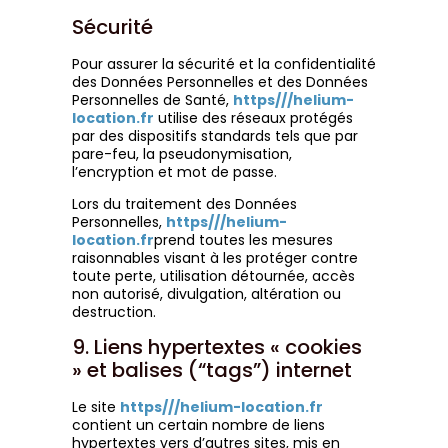
Sécurité
Pour assurer la sécurité et la confidentialité
des Données Personnelles et des Données
Personnelles de Santé,
https///helium-
location.fr
utilise des réseaux protégés
par des dispositifs standards tels que par
pare-feu, la pseudonymisation,
l’encryption et mot de passe.
Lors du traitement des Données
Personnelles,
https///helium-
location.fr
prend toutes les mesures
raisonnables visant à les protéger contre
toute perte, utilisation détournée, accès
non autorisé, divulgation, altération ou
destruction.
9. Liens hypertextes « cookies
» et balises (“tags”) internet
Le site
https///helium-location.fr
contient un certain nombre de liens
hypertextes vers d’autres sites, mis en