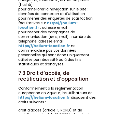
navigation, l’adresse IP, le mot de passe
(hashé)
pour améliorer la navigation sur le Site :
données de connexion et d’utilisation
pour mener des enquêtes de satisfaction
facultatives sur
https///helium-
location.fr
: adresse email
pour mener des campagnes de
communication (sms, mail) : numéro de
téléphone, adresse email
https///helium-location.fr
ne
commercialise pas vos données
personnelles qui sont donc uniquement
utilisées par nécessité ou à des fins
statistiques et d’analyses.
7.3 Droit d’accès, de
rectification et d’opposition
Conformément à la réglementation
européenne en vigueur, les Utilisateurs de
https///helium-location.fr
disposent des
droits suivants :
droit d'accès (article 15 RGPD) et de