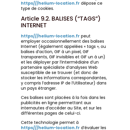
https///helium-location.fr
dépose ce
type de cookies.
Article 9.2. BALISES (“TAGS”)
INTERNET
https///helium-location.fr
peut
employer occasionnellement des balises
Internet (également appelées « tags », ou
balises d’action, GIF à un pixel, GIF
transparents, GIF invisibles et GIF un à un)
et les déployer par l’intermédiaire d’un
partenaire spécialiste d’analyses Web
susceptible de se trouver (et donc de
stocker les informations correspondantes,
y compris l’adresse IP de l’Utilisateur) dans
un pays étranger.
Ces balises sont placées à la fois dans les
publicités en ligne permettant aux
internautes d’accéder au Site, et sur les
différentes pages de celui-ci.
Cette technologie permet à
https///helium-location.fr
d’évaluer les