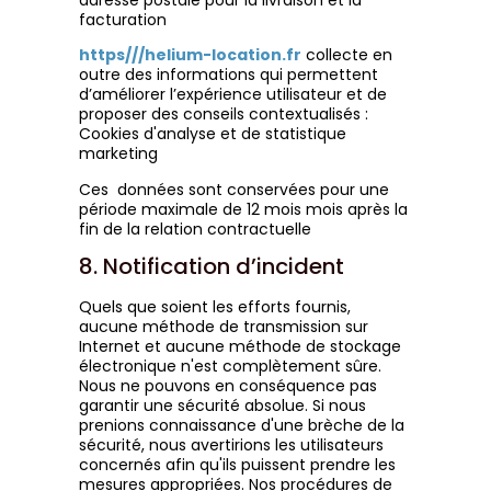
adresse postale pour la livraison et la
facturation
https///helium-location.fr
collecte en
outre des informations qui permettent
d’améliorer l’expérience utilisateur et de
proposer des conseils contextualisés :
Cookies d'analyse et de statistique
marketing
Ces données sont conservées pour une
période maximale de 12 mois mois après la
fin de la relation contractuelle
8. Notification d’incident
Quels que soient les efforts fournis,
aucune méthode de transmission sur
Internet et aucune méthode de stockage
électronique n'est complètement sûre.
Nous ne pouvons en conséquence pas
garantir une sécurité absolue. Si nous
prenions connaissance d'une brèche de la
sécurité, nous avertirions les utilisateurs
concernés afin qu'ils puissent prendre les
mesures appropriées. Nos procédures de