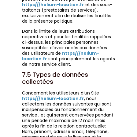
https///helium-location.fr
et des sous-
traitants (prestataires de services),
exclusivement afin de réaliser les finalités
de la présente politique.
Dans la limite de leurs attributions
respectives et pour les finalités rappelées
ci-dessus, les principales personnes
susceptibles d’avoir accès aux données
des Utilisateurs de
https///helium-
location.fr
sont principalement les agents
de notre service client.
7.5 Types de données
collectées
Concernant les utilisateurs d’un Site
https///helium-location.fr
, nous
collectons les données suivantes qui sont
indispensables au fonctionnement du
service , et qui seront conservées pendant
une période maximale de 12 mois mois
après la fin de la relation contractuelle:
Nom, prénom, adresse email, téléphone,