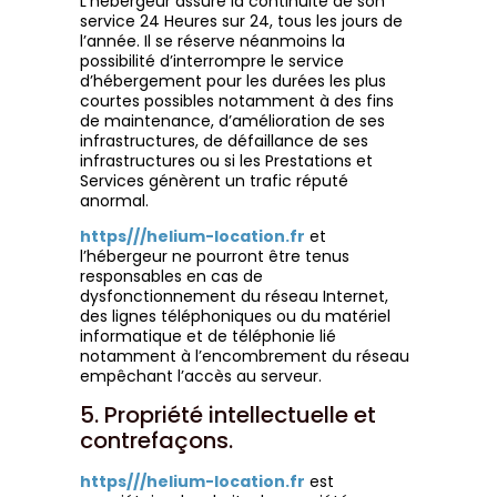
L’hébergeur assure la continuité de son
service 24 Heures sur 24, tous les jours de
l’année. Il se réserve néanmoins la
possibilité d’interrompre le service
d’hébergement pour les durées les plus
courtes possibles notamment à des fins
de maintenance, d’amélioration de ses
infrastructures, de défaillance de ses
infrastructures ou si les Prestations et
Services génèrent un trafic réputé
anormal.
https///helium-location.fr
et
l’hébergeur ne pourront être tenus
responsables en cas de
dysfonctionnement du réseau Internet,
des lignes téléphoniques ou du matériel
informatique et de téléphonie lié
notamment à l’encombrement du réseau
empêchant l’accès au serveur.
5. Propriété intellectuelle et
contrefaçons.
https///helium-location.fr
est