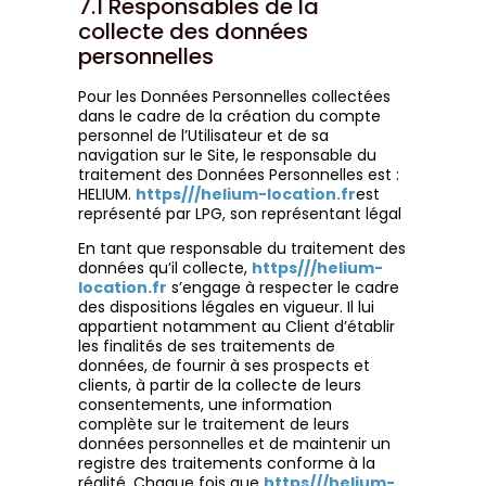
7.1 Responsables de la
collecte des données
personnelles
Pour les Données Personnelles collectées
dans le cadre de la création du compte
personnel de l’Utilisateur et de sa
navigation sur le Site, le responsable du
traitement des Données Personnelles est :
HELIUM.
https///helium-location.fr
est
représenté par LPG, son représentant légal
En tant que responsable du traitement des
données qu’il collecte,
https///helium-
location.fr
s’engage à respecter le cadre
des dispositions légales en vigueur. Il lui
appartient notamment au Client d’établir
les finalités de ses traitements de
données, de fournir à ses prospects et
clients, à partir de la collecte de leurs
consentements, une information
complète sur le traitement de leurs
données personnelles et de maintenir un
registre des traitements conforme à la
réalité. Chaque fois que
https///helium-