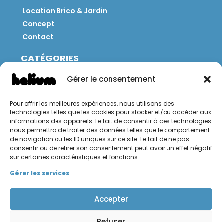
Location Brico & Jardin
Concept
Contact
CATÉGORIES
Jeux
Gérer le consentement
Mobilier
Restauration
Pour offrir les meilleures expériences, nous utilisons des
Brico
technologies telles que les cookies pour stocker et/ou accéder aux
Jardin
informations des appareils. Le fait de consentir à ces technologies
nous permettra de traiter des données telles que le comportement
de navigation ou les ID uniques sur ce site. Le fait de ne pas
CONTACT
consentir ou de retirer son consentement peut avoir un effet négatif
sur certaines caractéristiques et fonctions.
Hello Hélium !
Gérer les services
Accepter
Refuser