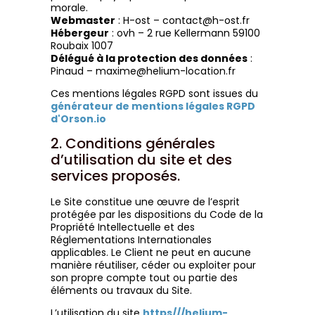
morale.
Webmaster
: H-ost – contact@h-ost.fr
Hébergeur
: ovh – 2 rue Kellermann 59100
Roubaix 1007
Délégué à la protection des données
:
Pinaud – maxime@helium-location.fr
Ces mentions légales RGPD sont issues du
générateur de mentions légales RGPD
d'Orson.io
2. Conditions générales
d’utilisation du site et des
services proposés.
Le Site constitue une œuvre de l’esprit
protégée par les dispositions du Code de la
Propriété Intellectuelle et des
Réglementations Internationales
applicables. Le Client ne peut en aucune
manière réutiliser, céder ou exploiter pour
son propre compte tout ou partie des
éléments ou travaux du Site.
L’utilisation du site
https///helium-