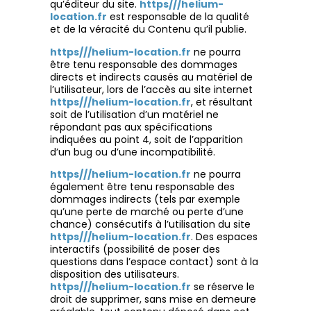
qu’éditeur du site.
https///helium-
location.fr
est responsable de la qualité
et de la véracité du Contenu qu’il publie.
https///helium-location.fr
ne pourra
être tenu responsable des dommages
directs et indirects causés au matériel de
l’utilisateur, lors de l’accès au site internet
https///helium-location.fr
, et résultant
soit de l’utilisation d’un matériel ne
répondant pas aux spécifications
indiquées au point 4, soit de l’apparition
d’un bug ou d’une incompatibilité.
https///helium-location.fr
ne pourra
également être tenu responsable des
dommages indirects (tels par exemple
qu’une perte de marché ou perte d’une
chance) consécutifs à l’utilisation du site
https///helium-location.fr
. Des espaces
interactifs (possibilité de poser des
questions dans l’espace contact) sont à la
disposition des utilisateurs.
https///helium-location.fr
se réserve le
droit de supprimer, sans mise en demeure