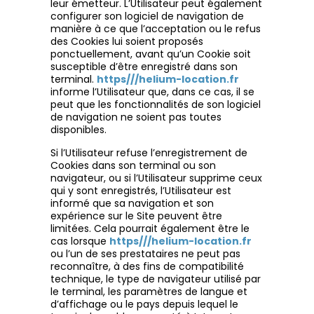
leur émetteur. L’Utilisateur peut également
configurer son logiciel de navigation de
manière à ce que l’acceptation ou le refus
des Cookies lui soient proposés
ponctuellement, avant qu’un Cookie soit
susceptible d’être enregistré dans son
terminal.
https///helium-location.fr
informe l’Utilisateur que, dans ce cas, il se
peut que les fonctionnalités de son logiciel
de navigation ne soient pas toutes
disponibles.
Si l’Utilisateur refuse l’enregistrement de
Cookies dans son terminal ou son
navigateur, ou si l’Utilisateur supprime ceux
qui y sont enregistrés, l’Utilisateur est
informé que sa navigation et son
expérience sur le Site peuvent être
limitées. Cela pourrait également être le
cas lorsque
https///helium-location.fr
ou l’un de ses prestataires ne peut pas
reconnaître, à des fins de compatibilité
technique, le type de navigateur utilisé par
le terminal, les paramètres de langue et
d’affichage ou le pays depuis lequel le