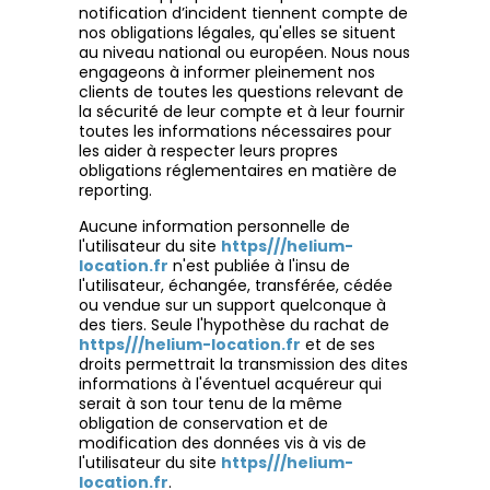
notification d’incident tiennent compte de
nos obligations légales, qu'elles se situent
au niveau national ou européen. Nous nous
engageons à informer pleinement nos
clients de toutes les questions relevant de
la sécurité de leur compte et à leur fournir
toutes les informations nécessaires pour
les aider à respecter leurs propres
obligations réglementaires en matière de
reporting.
Aucune information personnelle de
l'utilisateur du site
https///helium-
location.fr
n'est publiée à l'insu de
l'utilisateur, échangée, transférée, cédée
ou vendue sur un support quelconque à
des tiers. Seule l'hypothèse du rachat de
https///helium-location.fr
et de ses
droits permettrait la transmission des dites
informations à l'éventuel acquéreur qui
serait à son tour tenu de la même
obligation de conservation et de
modification des données vis à vis de
l'utilisateur du site
https///helium-
location.fr
.