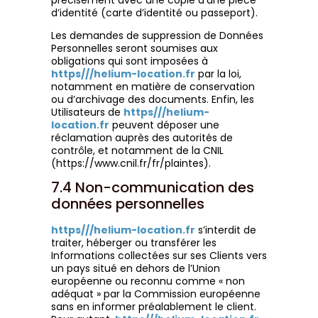
d’identité (carte d’identité ou passeport).
Les demandes de suppression de Données
Personnelles seront soumises aux
obligations qui sont imposées à
https///helium-location.fr
par la loi,
notamment en matière de conservation
ou d’archivage des documents. Enfin, les
Utilisateurs de
https///helium-
location.fr
peuvent déposer une
réclamation auprès des autorités de
contrôle, et notamment de la CNIL
(https://www.cnil.fr/fr/plaintes).
7.4 Non-communication des
données personnelles
https///helium-location.fr
s’interdit de
traiter, héberger ou transférer les
Informations collectées sur ses Clients vers
un pays situé en dehors de l’Union
européenne ou reconnu comme « non
adéquat » par la Commission européenne
sans en informer préalablement le client.