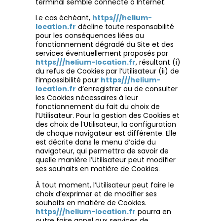
terminal semble connecté à Internet.
Le cas échéant,
https///helium-
location.fr
décline toute responsabilité
pour les conséquences liées au
fonctionnement dégradé du Site et des
services éventuellement proposés par
https///helium-location.fr
, résultant (i)
du refus de Cookies par l’Utilisateur (ii) de
l’impossibilité pour
https///helium-
location.fr
d’enregistrer ou de consulter
les Cookies nécessaires à leur
fonctionnement du fait du choix de
l’Utilisateur. Pour la gestion des Cookies et
des choix de l’Utilisateur, la configuration
de chaque navigateur est différente. Elle
est décrite dans le menu d’aide du
navigateur, qui permettra de savoir de
quelle manière l’Utilisateur peut modifier
ses souhaits en matière de Cookies.
À tout moment, l’Utilisateur peut faire le
choix d’exprimer et de modifier ses
souhaits en matière de Cookies.
https///helium-location.fr
pourra en
outre faire appel aux services de