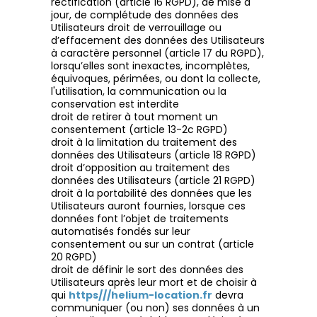
rectification (article 16 RGPD), de mise à
jour, de complétude des données des
Utilisateurs droit de verrouillage ou
d’effacement des données des Utilisateurs
à caractère personnel (article 17 du RGPD),
lorsqu’elles sont inexactes, incomplètes,
équivoques, périmées, ou dont la collecte,
l'utilisation, la communication ou la
conservation est interdite
droit de retirer à tout moment un
consentement (article 13-2c RGPD)
droit à la limitation du traitement des
données des Utilisateurs (article 18 RGPD)
droit d’opposition au traitement des
données des Utilisateurs (article 21 RGPD)
droit à la portabilité des données que les
Utilisateurs auront fournies, lorsque ces
données font l’objet de traitements
automatisés fondés sur leur
consentement ou sur un contrat (article
20 RGPD)
droit de définir le sort des données des
Utilisateurs après leur mort et de choisir à
qui
https///helium-location.fr
devra
communiquer (ou non) ses données à un