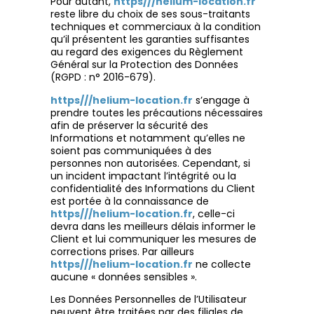
Pour autant,
https///helium-location.fr
reste libre du choix de ses sous-traitants
techniques et commerciaux à la condition
qu’il présentent les garanties suffisantes
au regard des exigences du Règlement
Général sur la Protection des Données
(RGPD : n° 2016-679).
https///helium-location.fr
s’engage à
prendre toutes les précautions nécessaires
afin de préserver la sécurité des
Informations et notamment qu’elles ne
soient pas communiquées à des
personnes non autorisées. Cependant, si
un incident impactant l’intégrité ou la
confidentialité des Informations du Client
est portée à la connaissance de
https///helium-location.fr
, celle-ci
devra dans les meilleurs délais informer le
Client et lui communiquer les mesures de
corrections prises. Par ailleurs
https///helium-location.fr
ne collecte
aucune « données sensibles ».
Les Données Personnelles de l’Utilisateur
peuvent être traitées par des filiales de