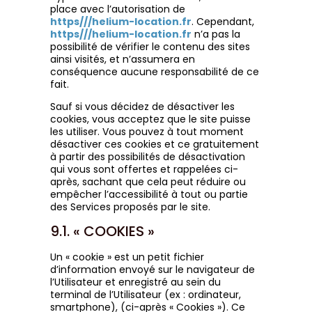
place avec l’autorisation de
https///helium-location.fr
. Cependant,
https///helium-location.fr
n’a pas la
possibilité de vérifier le contenu des sites
ainsi visités, et n’assumera en
conséquence aucune responsabilité de ce
fait.
Sauf si vous décidez de désactiver les
cookies, vous acceptez que le site puisse
les utiliser. Vous pouvez à tout moment
désactiver ces cookies et ce gratuitement
à partir des possibilités de désactivation
qui vous sont offertes et rappelées ci-
après, sachant que cela peut réduire ou
empêcher l’accessibilité à tout ou partie
des Services proposés par le site.
9.1. « COOKIES »
Un « cookie » est un petit fichier
d’information envoyé sur le navigateur de
l’Utilisateur et enregistré au sein du
terminal de l’Utilisateur (ex : ordinateur,
smartphone), (ci-après « Cookies »). Ce