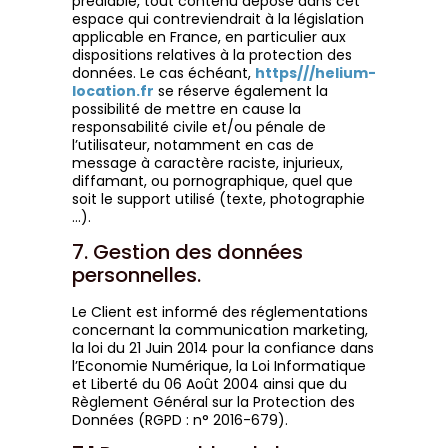
préalable, tout contenu déposé dans cet
espace qui contreviendrait à la législation
applicable en France, en particulier aux
dispositions relatives à la protection des
données. Le cas échéant,
https///helium-
location.fr
se réserve également la
possibilité de mettre en cause la
responsabilité civile et/ou pénale de
l’utilisateur, notamment en cas de
message à caractère raciste, injurieux,
diffamant, ou pornographique, quel que
soit le support utilisé (texte, photographie
…).
7. Gestion des données
personnelles.
Le Client est informé des réglementations
concernant la communication marketing,
la loi du 21 Juin 2014 pour la confiance dans
l’Economie Numérique, la Loi Informatique
et Liberté du 06 Août 2004 ainsi que du
Règlement Général sur la Protection des
Données (RGPD : n° 2016-679).