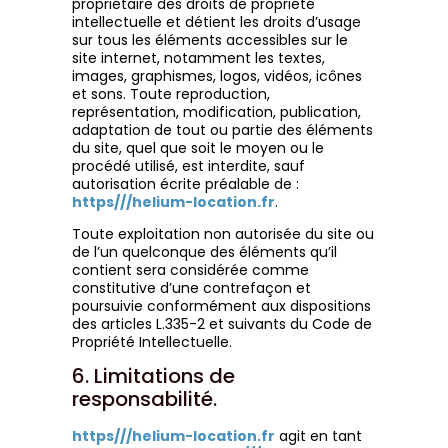
propriétaire des droits de propriété
intellectuelle et détient les droits d’usage
sur tous les éléments accessibles sur le
site internet, notamment les textes,
images, graphismes, logos, vidéos, icônes
et sons. Toute reproduction,
représentation, modification, publication,
adaptation de tout ou partie des éléments
du site, quel que soit le moyen ou le
procédé utilisé, est interdite, sauf
autorisation écrite préalable de :
https///helium-location.fr
.
Toute exploitation non autorisée du site ou
de l’un quelconque des éléments qu’il
contient sera considérée comme
constitutive d’une contrefaçon et
poursuivie conformément aux dispositions
des articles L.335-2 et suivants du Code de
Propriété Intellectuelle.
6. Limitations de
responsabilité.
https///helium-location.fr
agit en tant