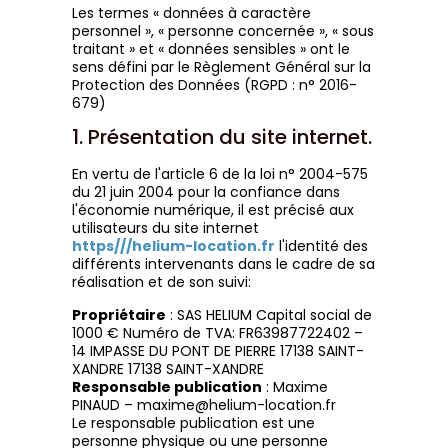
Les termes « données à caractère
personnel », « personne concernée », « sous
traitant » et « données sensibles » ont le
sens défini par le Règlement Général sur la
Protection des Données (RGPD : n° 2016-
679)
1. Présentation du site internet.
En vertu de l'article 6 de la loi n° 2004-575
du 21 juin 2004 pour la confiance dans
l'économie numérique, il est précisé aux
utilisateurs du site internet
https///helium-location.fr
l'identité des
différents intervenants dans le cadre de sa
réalisation et de son suivi:
Propriétaire
: SAS HELIUM Capital social de
1000 € Numéro de TVA: FR63987722402 –
14 IMPASSE DU PONT DE PIERRE 17138 SAINT-
XANDRE 17138 SAINT-XANDRE
Responsable publication
: Maxime
PINAUD – maxime@helium-location.fr
Le responsable publication est une
personne physique ou une personne