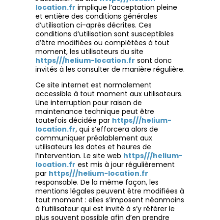
location.fr
implique l’acceptation pleine
et entière des conditions générales
d’utilisation ci-après décrites. Ces
conditions d’utilisation sont susceptibles
d’être modifiées ou complétées à tout
moment, les utilisateurs du site
https///helium-location.fr
sont donc
invités à les consulter de manière régulière.
Ce site internet est normalement
accessible à tout moment aux utilisateurs.
Une interruption pour raison de
maintenance technique peut être
toutefois décidée par
https///helium-
location.fr
, qui s’efforcera alors de
communiquer préalablement aux
utilisateurs les dates et heures de
l’intervention. Le site web
https///helium-
location.fr
est mis à jour régulièrement
par
https///helium-location.fr
responsable. De la même façon, les
mentions légales peuvent être modifiées à
tout moment : elles s’imposent néanmoins
à l’utilisateur qui est invité à s’y référer le
plus souvent possible afin d’en prendre