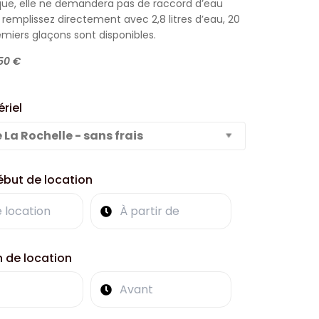
ique, elle ne demandera pas de raccord d’eau
 remplissez directement avec 2,8 litres d’eau, 20
emiers glaçons sont disponibles.
150 €
riel
e La Rochelle - sans frais
ébut de location
n de location