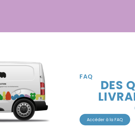
FAQ
DES Q
LIVRA
Accéder à la FAQ