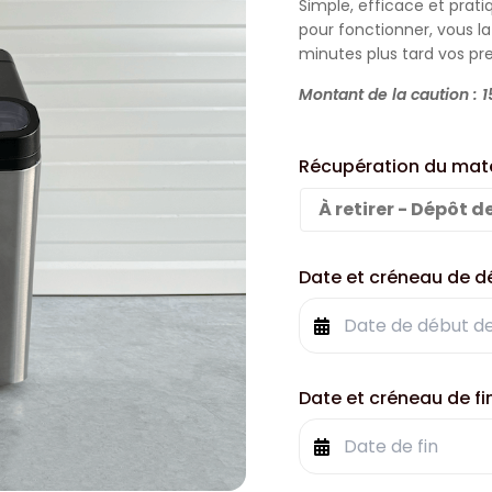
Simple, efficace et prat
pour fonctionner, vous la
minutes plus tard vos pr
Montant de la caution : 
Récupération du maté
À retirer - Dépôt d
Date et créneau de d
Date et créneau de fi