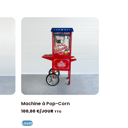
Machine à Pop-Corn
100,00
€
/JOUR
TTC
Louer