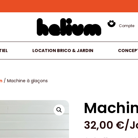
Compte
IEL
LOCATION BRICO & JARDIN
CONCEP
n
/ Machine à glaçons
Machin
32,00
€
/J