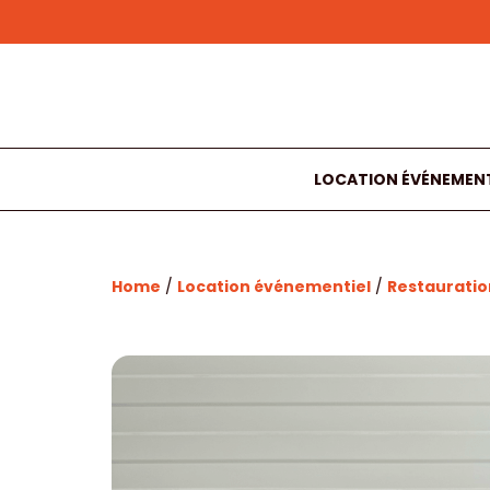
LOCATION ÉVÉNEMENT
Home
/
Location événementiel
/
Restauratio