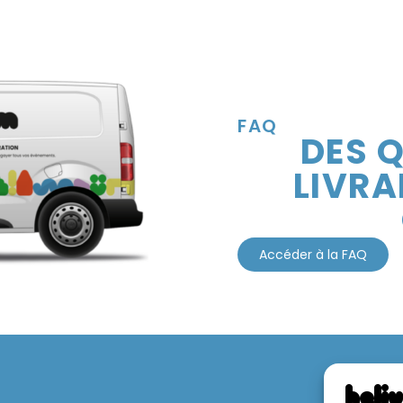
FAQ
DES Q
LIVRA
Accéder à la FAQ