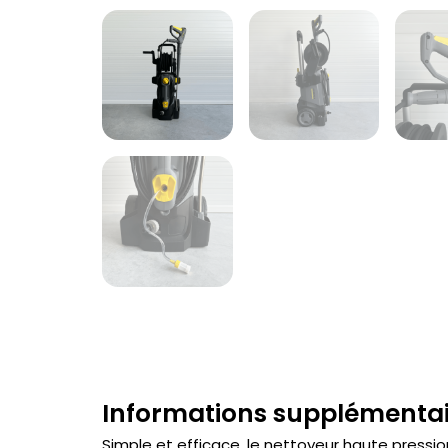
Informations supplémentair
Simple et efficace, le nettoyeur haute press