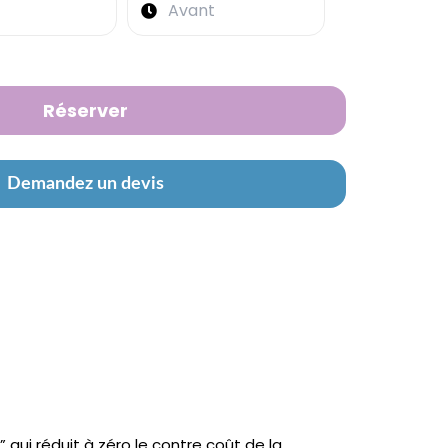
Réserver
Demandez un devis
qui réduit à zéro le contre coût de la