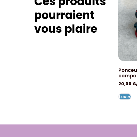
Ces produits
pourraient
vous plaire
Ponceu
compa
20,00
€
Louer