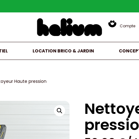
Compte
IEL
LOCATION BRICO & JARDIN
CONCEP
toyeur Haute pression
Nettoy
pressi