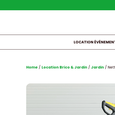
LOCATION ÉVÉNEMENT
Home
/
Location Brico & Jardin
/
Jardin
/ Net