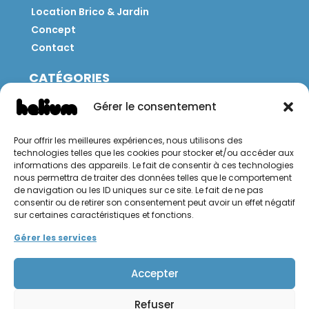
Location Brico & Jardin
Concept
Contact
CATÉGORIES
Jeux
Gérer le consentement
Mobilier
Restauration
Pour offrir les meilleures expériences, nous utilisons des
Brico
technologies telles que les cookies pour stocker et/ou accéder aux
Jardin
informations des appareils. Le fait de consentir à ces technologies
nous permettra de traiter des données telles que le comportement
de navigation ou les ID uniques sur ce site. Le fait de ne pas
CONTACT
consentir ou de retirer son consentement peut avoir un effet négatif
sur certaines caractéristiques et fonctions.
Hello Hélium !
Gérer les services
Accepter
Refuser