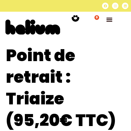
0
Point de
retrait :
Triaize
(95,20€ TTC)