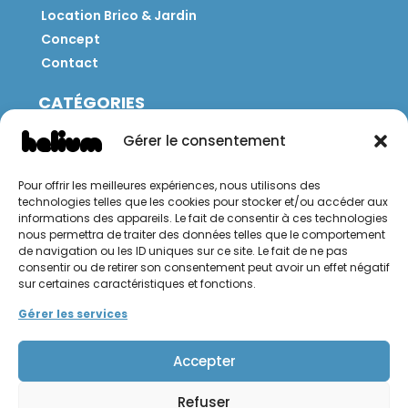
Location Brico & Jardin
Concept
Contact
CATÉGORIES
Jeux
Gérer le consentement
Mobilier
Restauration
Pour offrir les meilleures expériences, nous utilisons des
Brico
technologies telles que les cookies pour stocker et/ou accéder aux
Jardin
informations des appareils. Le fait de consentir à ces technologies
nous permettra de traiter des données telles que le comportement
de navigation ou les ID uniques sur ce site. Le fait de ne pas
CONTACT
consentir ou de retirer son consentement peut avoir un effet négatif
sur certaines caractéristiques et fonctions.
Hello Hélium !
Gérer les services
Accepter
Refuser