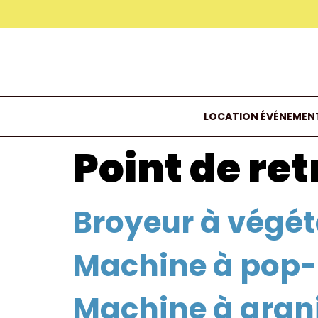
LOCATION ÉVÉNEMENT
Point de retr
Broyeur à végé
Machine à pop-
Machine à gran