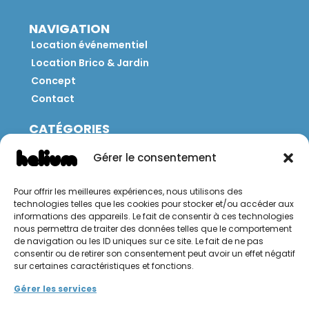
NAVIGATION
Location événementiel
Location Brico & Jardin
Concept
Contact
CATÉGORIES
Jeux
Gérer le consentement
Mobilier
Restauration
Pour offrir les meilleures expériences, nous utilisons des
Brico
technologies telles que les cookies pour stocker et/ou accéder aux
Jardin
informations des appareils. Le fait de consentir à ces technologies
nous permettra de traiter des données telles que le comportement
de navigation ou les ID uniques sur ce site. Le fait de ne pas
CONTACT
consentir ou de retirer son consentement peut avoir un effet négatif
sur certaines caractéristiques et fonctions.
Hello Hélium !
Gérer les services