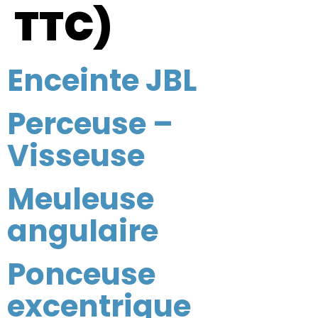
TTC)
Enceinte JBL
Perceuse –
Visseuse
Meuleuse
angulaire
Ponceuse
excentrique