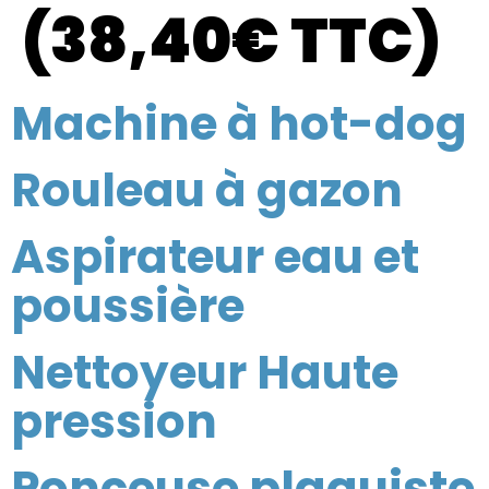
(38,40€ TTC)
Machine à hot-dog
Rouleau à gazon
Aspirateur eau et
poussière
Nettoyeur Haute
pression
Ponceuse plaquiste