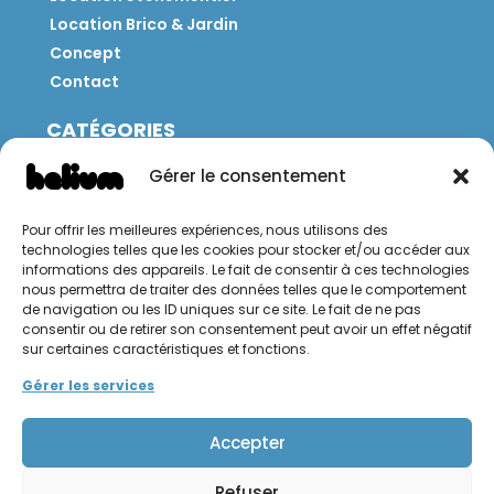
Location Brico & Jardin
Concept
Contact
CATÉGORIES
Jeux
Gérer le consentement
Mobilier
Restauration
Pour offrir les meilleures expériences, nous utilisons des
Brico
technologies telles que les cookies pour stocker et/ou accéder aux
Jardin
informations des appareils. Le fait de consentir à ces technologies
nous permettra de traiter des données telles que le comportement
de navigation ou les ID uniques sur ce site. Le fait de ne pas
CONTACT
consentir ou de retirer son consentement peut avoir un effet négatif
sur certaines caractéristiques et fonctions.
Hello Hélium !
Gérer les services
Accepter
Refuser