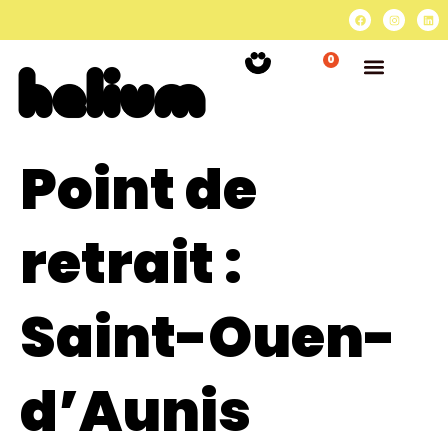
0
Point de
retrait :
Saint-Ouen-
d’Aunis