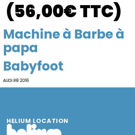
(56,00€ TTC)
Machine à Barbe à
papa
Babyfoot
AUDI R8 2016
HELIUM LOCATION