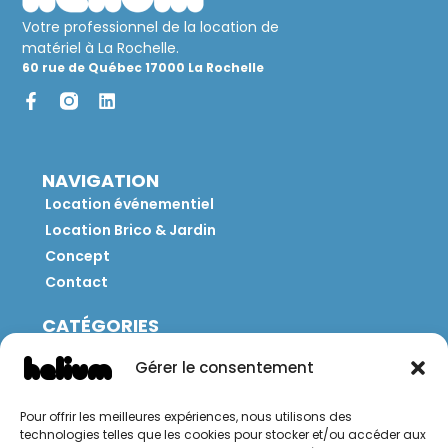
Votre professionnel de la location de
matériel à La Rochelle.
60 rue de Québec 17000 La Rochelle
NAVIGATION
Location événementiel
Location Brico & Jardin
Concept
Contact
CATÉGORIES
Jeux
Gérer le consentement
Mobilier
Restauration
Pour offrir les meilleures expériences, nous utilisons des
Brico
technologies telles que les cookies pour stocker et/ou accéder aux