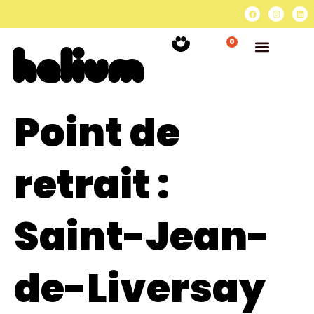
0
Point de
retrait :
Saint-Jean-
de-Liversay