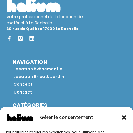
Votre professionnel de la location de
matériel à La Rochelle.
60 rue de Québec 17000 La Rochelle
NAVIGATION
Location événementiel
Location Brico & Jardin
Concept
Contact
CATÉGORIES
Jeux
Gérer le consentement
Mobilier
Restauration
Pour offrir les meilleures expériences, nous utilisons des