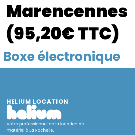
Marencennes
(95,20€ TTC)
Boxe électronique
HELIUM LOCATION
Votre professionnel de la location de
matériel à La Rochelle.