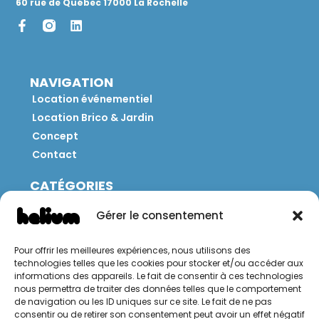
60 rue de Québec 17000 La Rochelle
NAVIGATION
Location événementiel
Location Brico & Jardin
Concept
Contact
CATÉGORIES
Jeux
Gérer le consentement
Mobilier
Restauration
Pour offrir les meilleures expériences, nous utilisons des
Brico
technologies telles que les cookies pour stocker et/ou accéder aux
Jardin
informations des appareils. Le fait de consentir à ces technologies
nous permettra de traiter des données telles que le comportement
de navigation ou les ID uniques sur ce site. Le fait de ne pas
CONTACT
consentir ou de retirer son consentement peut avoir un effet négatif