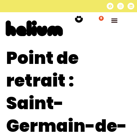
0
Point de
retrait :
Saint-
Germain-de-