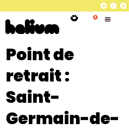
0
Point de
retrait :
Saint-
Germain-de-