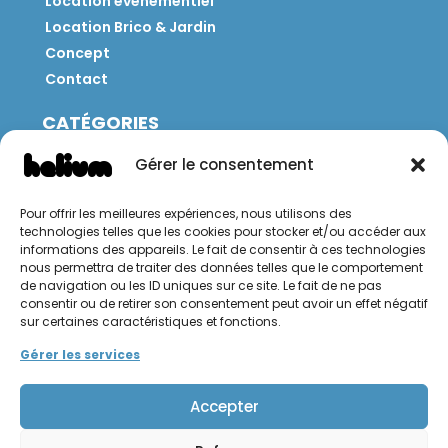
Location événementiel
Location Brico & Jardin
Concept
Contact
CATÉGORIES
Jeux
Gérer le consentement
Mobilier
Restauration
Pour offrir les meilleures expériences, nous utilisons des
Brico
technologies telles que les cookies pour stocker et/ou accéder aux
Jardin
informations des appareils. Le fait de consentir à ces technologies
nous permettra de traiter des données telles que le comportement
de navigation ou les ID uniques sur ce site. Le fait de ne pas
CONTACT
consentir ou de retirer son consentement peut avoir un effet négatif
sur certaines caractéristiques et fonctions.
Hello Hélium !
Gérer les services
Accepter