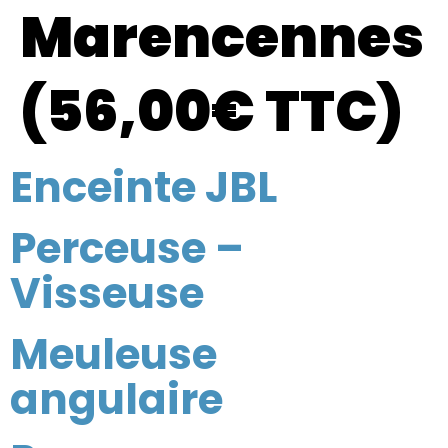
Marencennes
(56,00€ TTC)
Enceinte JBL
Perceuse –
Visseuse
Meuleuse
angulaire