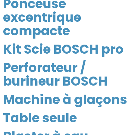
Ponceuse
excentrique
compacte
Kit Scie BOSCH pro
Perforateur /
burineur BOSCH
Machine à glaçons
Table seule