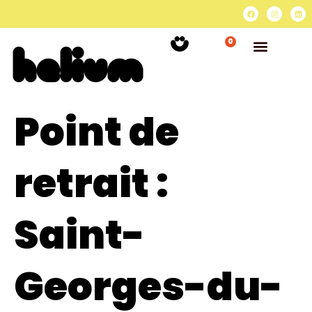
0
Point de
retrait :
Saint-
Georges-du-