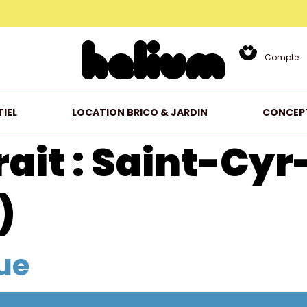
Compte
IEL
LOCATION BRICO & JARDIN
CONCEP
ait :
Saint-Cyr
)
ue