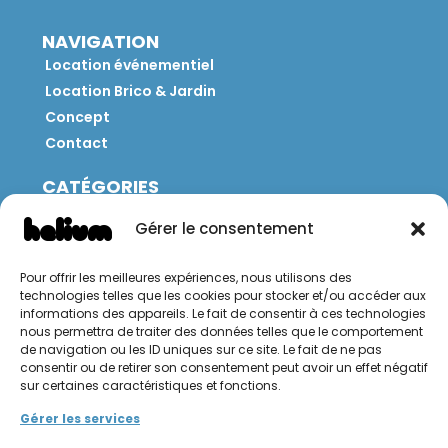
NAVIGATION
Location événementiel
Location Brico & Jardin
Concept
Contact
CATÉGORIES
Jeux
Gérer le consentement
Mobilier
Restauration
Pour offrir les meilleures expériences, nous utilisons des
Brico
technologies telles que les cookies pour stocker et/ou accéder aux
Jardin
informations des appareils. Le fait de consentir à ces technologies
nous permettra de traiter des données telles que le comportement
de navigation ou les ID uniques sur ce site. Le fait de ne pas
CONTACT
consentir ou de retirer son consentement peut avoir un effet négatif
sur certaines caractéristiques et fonctions.
Hello Hélium !
Gérer les services