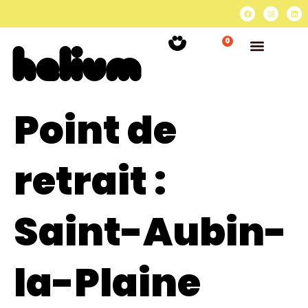
0
Point de
retrait :
Saint-Aubin-
la-Plaine