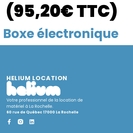
(95,20€ TTC)
Boxe électronique
HELIUM LOCATION
Votre professionnel de la location de
matériel à La Rochelle.
60 rue de Québec 17000 La Rochelle