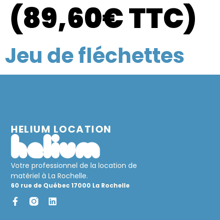
(89,60€ TTC)
Jeu de fléchettes
HELIUM LOCATION
Votre professionnel de la location de
matériel à La Rochelle.
60 rue de Québec 17000 La Rochelle