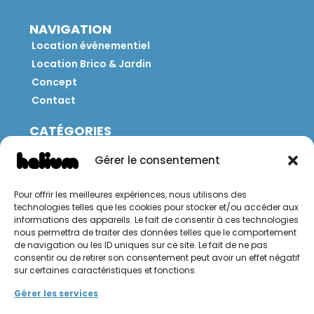
NAVIGATION
Location événementiel
Location Brico & Jardin
Concept
Contact
CATÉGORIES
Jeux
Gérer le consentement
Mobilier
Restauration
Pour offrir les meilleures expériences, nous utilisons des
Brico
technologies telles que les cookies pour stocker et/ou accéder aux
Jardin
informations des appareils. Le fait de consentir à ces technologies
nous permettra de traiter des données telles que le comportement
de navigation ou les ID uniques sur ce site. Le fait de ne pas
CONTACT
consentir ou de retirer son consentement peut avoir un effet négatif
sur certaines caractéristiques et fonctions.
Hello Hélium !
Gérer les services