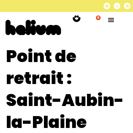
0
Point de
retrait :
Saint-Aubin-
la-Plaine