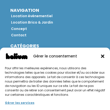
NAVIGATION
Location événementiel
Location Brico & Jardin
Concept
Contact
CATÉGORIES
Jeux
Gérer le consentement
Mobilier
Restauration
Pour offrir les meilleures expériences, nous utilisons des
Brico
technologies telles que les cookies pour stocker et/ou accéder aux
Jardin
informations des appareils. Le fait de consentir à ces technologies
nous permettra de traiter des données telles que le comportement
de navigation ou les ID uniques sur ce site. Le fait de ne pas
CONTACT
consentir ou de retirer son consentement peut avoir un effet négatif
sur certaines caractéristiques et fonctions.
Hello Hélium !
Gérer les services