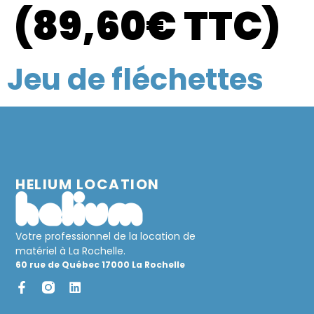
(89,60€ TTC)
Jeu de fléchettes
HELIUM LOCATION
Votre professionnel de la location de
matériel à La Rochelle.
60 rue de Québec 17000 La Rochelle