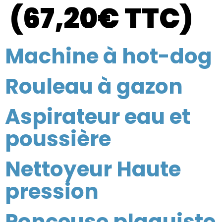
(67,20€ TTC)
Machine à hot-dog
Rouleau à gazon
Aspirateur eau et
poussière
Nettoyeur Haute
pression
Ponceuse plaquiste