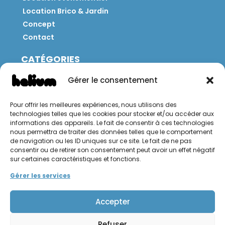
Location Brico & Jardin
Concept
Contact
CATÉGORIES
Jeux
Gérer le consentement
Mobilier
Restauration
Pour offrir les meilleures expériences, nous utilisons des
Brico
technologies telles que les cookies pour stocker et/ou accéder aux
Jardin
informations des appareils. Le fait de consentir à ces technologies
nous permettra de traiter des données telles que le comportement
de navigation ou les ID uniques sur ce site. Le fait de ne pas
CONTACT
consentir ou de retirer son consentement peut avoir un effet négatif
sur certaines caractéristiques et fonctions.
Hello Hélium !
Gérer les services
Accepter
Refuser