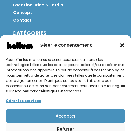
Location Brico & Jardin
Concept
Contact
CATÉGORIES
Jeux
Gérer le consentement
Mobilier
Restauration
Pour offrir les meilleures expériences, nous utilisons des
Brico
technologies telles que les cookies pour stocker et/ou accéder aux
Jardin
informations des appareils. Le fait de consentir à ces technologies
nous permettra de traiter des données telles que le comportement
de navigation ou les ID uniques sur ce site. Le fait de ne pas
CONTACT
consentir ou de retirer son consentement peut avoir un effet négatif
sur certaines caractéristiques et fonctions.
Hello Hélium !
Gérer les services
Accepter
Refuser