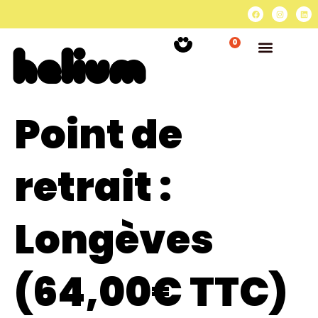
0
Point de
retrait :
Longèves
(64,00€ TTC)