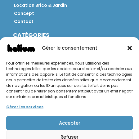
Location Brico & Jardin
Concept
Contact
CATÉGORIES
Jeux
Gérer le consentement
Mobilier
Restauration
Pour offrir les meilleures expériences, nous utilisons des
Brico
technologies telles que les cookies pour stocker et/ou accéder aux
Jardin
informations des appareils. Le fait de consentir à ces technologies
nous permettra de traiter des données telles que le comportement
de navigation ou les ID uniques sur ce site. Le fait de ne pas
CONTACT
consentir ou de retirer son consentement peut avoir un effet négatif
sur certaines caractéristiques et fonctions.
Hello Hélium !
Gérer les services
Accepter
Refuser