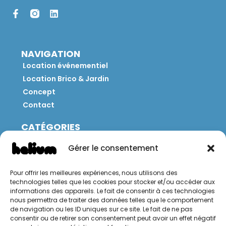
NAVIGATION
Location événementiel
Location Brico & Jardin
Concept
Contact
CATÉGORIES
Jeux
Gérer le consentement
Mobilier
Restauration
Pour offrir les meilleures expériences, nous utilisons des
Brico
technologies telles que les cookies pour stocker et/ou accéder aux
Jardin
informations des appareils. Le fait de consentir à ces technologies
nous permettra de traiter des données telles que le comportement
de navigation ou les ID uniques sur ce site. Le fait de ne pas
CONTACT
consentir ou de retirer son consentement peut avoir un effet négatif