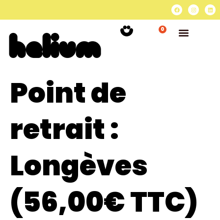
0
Point de
retrait :
Longèves
(56,00€ TTC)