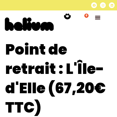
0
Point de
retrait :
L'Île-
d'Elle (67,20€
TTC)