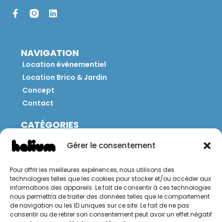
NAVIGATION
Location événementiel
Location Brico & Jardin
Concept
Contact
CATÉGORIES
Jeux
Gérer le consentement
Mobilier
Restauration
Pour offrir les meilleures expériences, nous utilisons des
Brico
technologies telles que les cookies pour stocker et/ou accéder aux
Jardin
informations des appareils. Le fait de consentir à ces technologies
nous permettra de traiter des données telles que le comportement
de navigation ou les ID uniques sur ce site. Le fait de ne pas
CONTACT
consentir ou de retirer son consentement peut avoir un effet négatif