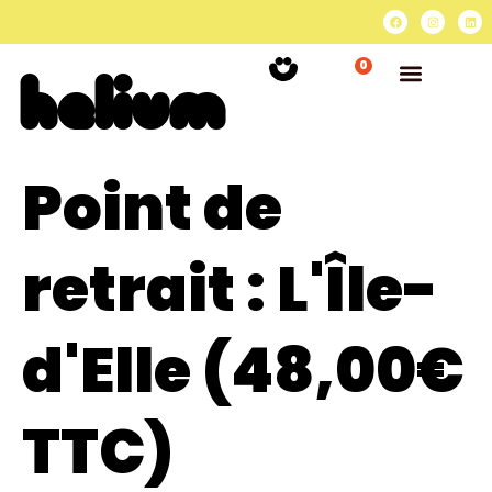
0
Point de
retrait :
L'Île-
d'Elle (48,00€
TTC)