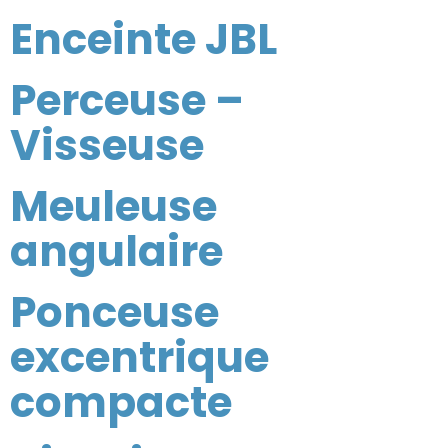
Enceinte JBL
Perceuse –
Visseuse
Meuleuse
angulaire
Ponceuse
excentrique
compacte