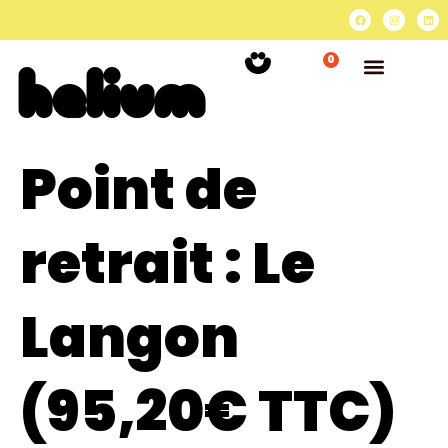
0
Point de
retrait :
Le
Langon
(95,20€ TTC)