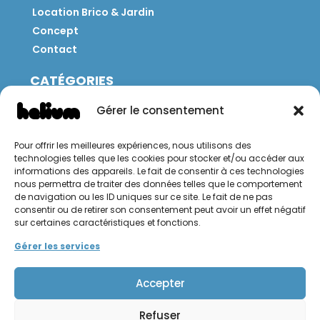
Location Brico & Jardin
Concept
Contact
CATÉGORIES
Jeux
Gérer le consentement
Mobilier
Restauration
Pour offrir les meilleures expériences, nous utilisons des
Brico
technologies telles que les cookies pour stocker et/ou accéder aux
Jardin
informations des appareils. Le fait de consentir à ces technologies
nous permettra de traiter des données telles que le comportement
de navigation ou les ID uniques sur ce site. Le fait de ne pas
CONTACT
consentir ou de retirer son consentement peut avoir un effet négatif
sur certaines caractéristiques et fonctions.
Hello Hélium !
Gérer les services
Accepter
Refuser