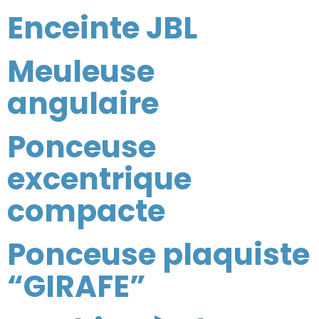
Enceinte JBL
Meuleuse
angulaire
Ponceuse
excentrique
compacte
Ponceuse plaquiste
“GIRAFE”