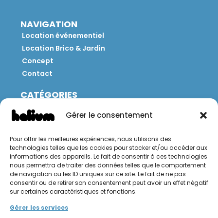
NAVIGATION
Location événementiel
Location Brico & Jardin
Concept
Contact
CATÉGORIES
Jeux
Gérer le consentement
Mobilier
Restauration
Pour offrir les meilleures expériences, nous utilisons des
Brico
technologies telles que les cookies pour stocker et/ou accéder aux
Jardin
informations des appareils. Le fait de consentir à ces technologies
nous permettra de traiter des données telles que le comportement
de navigation ou les ID uniques sur ce site. Le fait de ne pas
CONTACT
consentir ou de retirer son consentement peut avoir un effet négatif
sur certaines caractéristiques et fonctions.
Hello Hélium !
Gérer les services