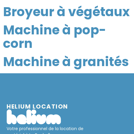
Broyeur à végétaux
Machine à pop-
corn
Machine à granités
HELIUM LOCATION
Votre professionnel de la location de