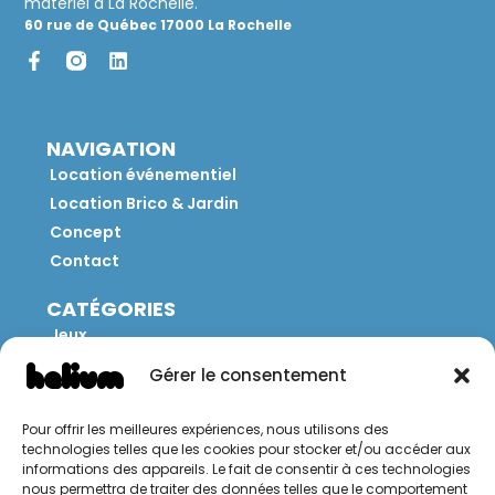
matériel à La Rochelle.
60 rue de Québec 17000 La Rochelle
NAVIGATION
Location événementiel
Location Brico & Jardin
Concept
Contact
CATÉGORIES
Jeux
Mobilier
Gérer le consentement
Restauration
Brico
Pour offrir les meilleures expériences, nous utilisons des
Jardin
technologies telles que les cookies pour stocker et/ou accéder aux
informations des appareils. Le fait de consentir à ces technologies
nous permettra de traiter des données telles que le comportement