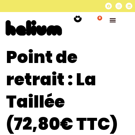
0
Point de
retrait :
La
Taillée
(72,80€ TTC)