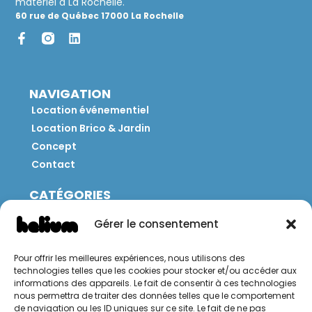
matériel à La Rochelle.
60 rue de Québec 17000 La Rochelle
NAVIGATION
Location événementiel
Location Brico & Jardin
Concept
Contact
CATÉGORIES
Jeux
Gérer le consentement
Mobilier
Restauration
Pour offrir les meilleures expériences, nous utilisons des
Brico
technologies telles que les cookies pour stocker et/ou accéder aux
Jardin
informations des appareils. Le fait de consentir à ces technologies
nous permettra de traiter des données telles que le comportement
de navigation ou les ID uniques sur ce site. Le fait de ne pas