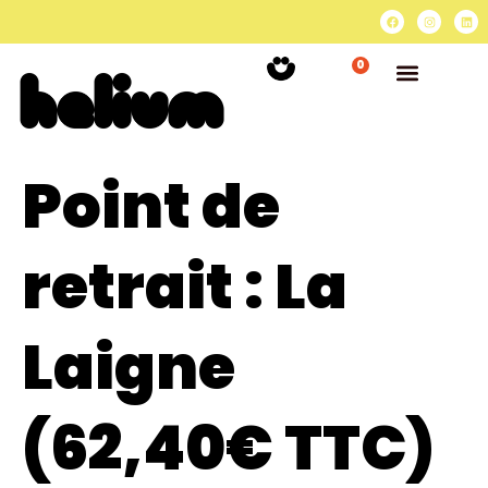
0
Point de
retrait :
La
Laigne
(62,40€ TTC)