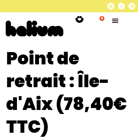
0
Point de
retrait :
Île-
d'Aix (78,40€
TTC)