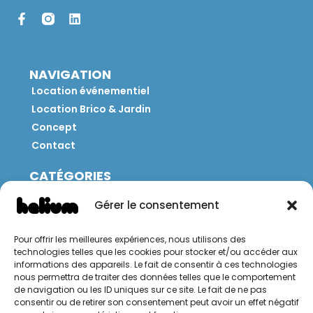
NAVIGATION
Location événementiel
Location Brico & Jardin
Concept
Contact
CATÉGORIES
Jeux
Gérer le consentement
Mobilier
Restauration
Pour offrir les meilleures expériences, nous utilisons des
Brico
technologies telles que les cookies pour stocker et/ou accéder aux
Jardin
informations des appareils. Le fait de consentir à ces technologies
nous permettra de traiter des données telles que le comportement
de navigation ou les ID uniques sur ce site. Le fait de ne pas
CONTACT
consentir ou de retirer son consentement peut avoir un effet négatif