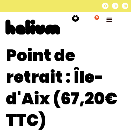
0
Point de
retrait :
Île-
d'Aix (67,20€
TTC)