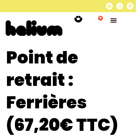
0
Point de
retrait :
Ferrières
(67,20€ TTC)