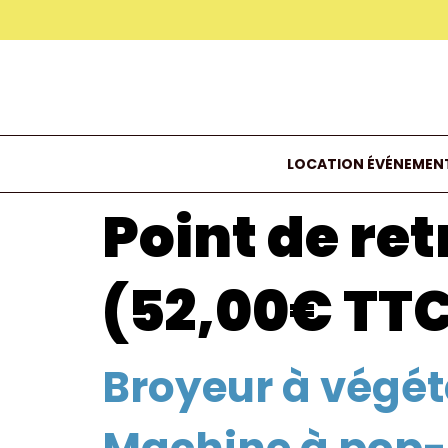
LOCATION ÉVÉNEMENT
Point de retr
(52,00€ TT
Broyeur à végé