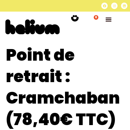
0
Point de
retrait :
Cramchaban
(78,40€ TTC)