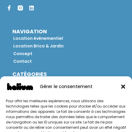
NAVIGATION
Location événementiel
Location Brico & Jardin
Concept
Contact
CATÉGORIES
Jeux
Gérer le consentement
Mobilier
Restauration
Pour offrir les meilleures expériences, nous utilisons des
Brico
technologies telles que les cookies pour stocker et/ou accéder aux
Jardin
informations des appareils. Le fait de consentir à ces technologies
nous permettra de traiter des données telles que le comportement
de navigation ou les ID uniques sur ce site. Le fait de ne pas
CONTACT
consentir ou de retirer son consentement peut avoir un effet négatif