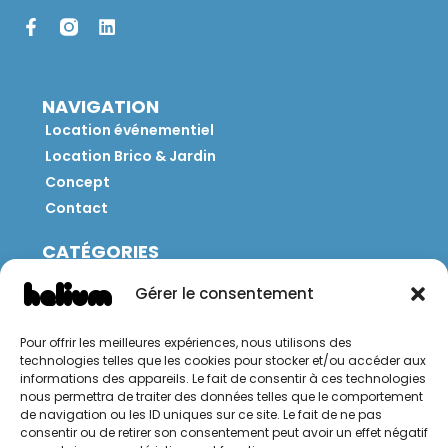
NAVIGATION
Location événementiel
Location Brico & Jardin
Concept
Contact
CATÉGORIES
Jeux
Gérer le consentement
Mobilier
Restauration
Pour offrir les meilleures expériences, nous utilisons des
Brico
technologies telles que les cookies pour stocker et/ou accéder aux
Jardin
informations des appareils. Le fait de consentir à ces technologies
nous permettra de traiter des données telles que le comportement
de navigation ou les ID uniques sur ce site. Le fait de ne pas
CONTACT
consentir ou de retirer son consentement peut avoir un effet négatif