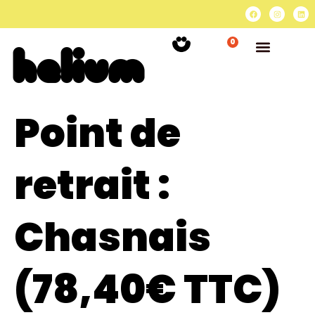
0
Point de
retrait :
Chasnais
(78,40€ TTC)