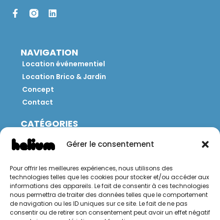
NAVIGATION
Location événementiel
Location Brico & Jardin
Concept
Contact
CATÉGORIES
Jeux
Gérer le consentement
Mobilier
Restauration
Pour offrir les meilleures expériences, nous utilisons des
Brico
technologies telles que les cookies pour stocker et/ou accéder aux
Jardin
informations des appareils. Le fait de consentir à ces technologies
nous permettra de traiter des données telles que le comportement
de navigation ou les ID uniques sur ce site. Le fait de ne pas
CONTACT
consentir ou de retirer son consentement peut avoir un effet négatif