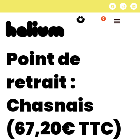
0
Point de
retrait :
Chasnais
(67,20€ TTC)