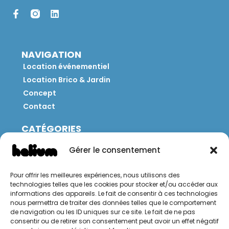
NAVIGATION
Location événementiel
Location Brico & Jardin
Concept
Contact
CATÉGORIES
Jeux
Gérer le consentement
Mobilier
Restauration
Pour offrir les meilleures expériences, nous utilisons des
Brico
technologies telles que les cookies pour stocker et/ou accéder aux
Jardin
informations des appareils. Le fait de consentir à ces technologies
nous permettra de traiter des données telles que le comportement
de navigation ou les ID uniques sur ce site. Le fait de ne pas
CONTACT
consentir ou de retirer son consentement peut avoir un effet négatif