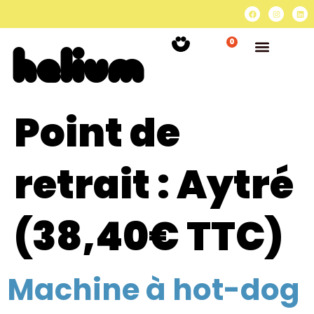
0
Point de
retrait :
Aytré
(38,40€ TTC)
Machine à hot-dog