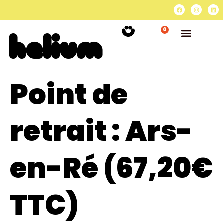
0
Point de
retrait :
Ars-
en-Ré (67,20€
TTC)