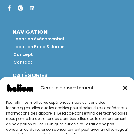
NAVIGATION
Location événementiel
Location Brico & Jardin
Concept
Contact
CATÉGORIES
Jeux
Gérer le consentement
Mobilier
Restauration
Pour offrir les meilleures expériences, nous utilisons des
Brico
technologies telles que les cookies pour stocker et/ou accéder aux
Jardin
informations des appareils. Le fait de consentir à ces technologies
nous permettra de traiter des données telles que le comportement
de navigation ou les ID uniques sur ce site. Le fait de ne pas
CONTACT
consentir ou de retirer son consentement peut avoir un effet négatif