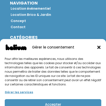
NAVIGATION
Location événementiel
Location Brico & Jardin
Concept
Contact
CATÉGORIES
Jeux
Gérer le consentement
Mobilier
Restauration
Pour offrir les meilleures expériences, nous utilisons des
Brico
technologies telles que les cookies pour stocker et/ou accéder aux
Jardin
informations des appareils. Le fait de consentir à ces technologies
nous permettra de traiter des données telles que le comportement
de navigation ou les ID uniques sur ce site. Le fait de ne pas
CONTACT
consentir ou de retirer son consentement peut avoir un effet négatif
sur certaines caractéristiques et fonctions.
Hello Hélium !
Gérer les services
Accepter