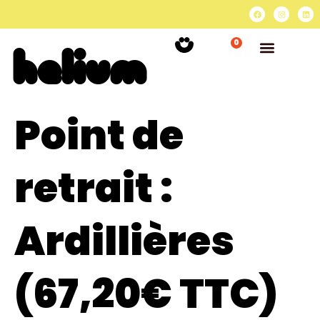
0
Point de
retrait :
Ardillières
(67,20€ TTC)