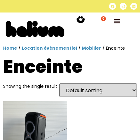
0
Home
/
Location événementiel
/
Mobilier
/ Enceinte
Enceinte
Showing the single result