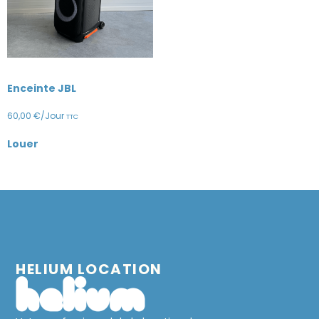
Enceinte JBL
60,00
€
/Jour
TTC
Louer
HELIUM LOCATION